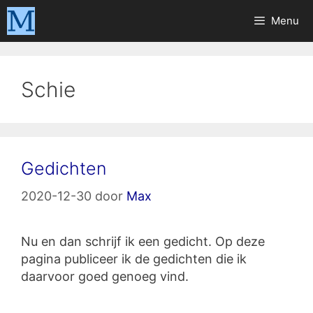
Ga
Menu
naar
de
inhoud
Schie
Gedichten
2020-12-30
door
Max
Nu en dan schrijf ik een gedicht. Op deze
pagina publiceer ik de gedichten die ik
daarvoor goed genoeg vind.