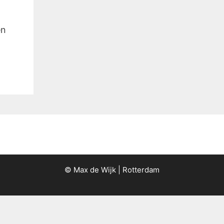
en
© Max de Wijk | Rotterdam