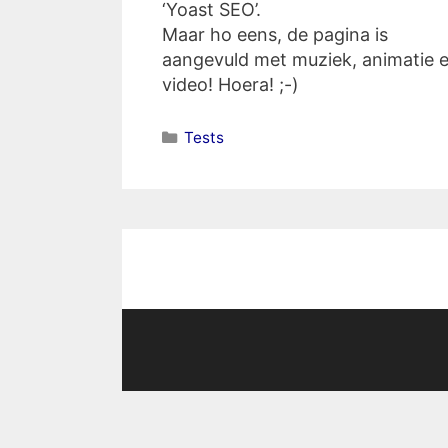
‘Yoast SEO’.
Maar ho eens, de pagina is
aangevuld met muziek, animatie 
video! Hoera! ;-)
Categorieën
Tests