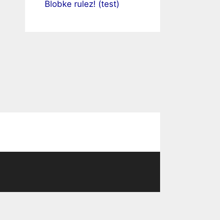
Blobke rulez! (test)