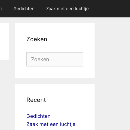
h
Gedichten
Zaak met een luchtje
Zoeken
Zoek
naar:
Recent
Gedichten
Zaak met een luchtje