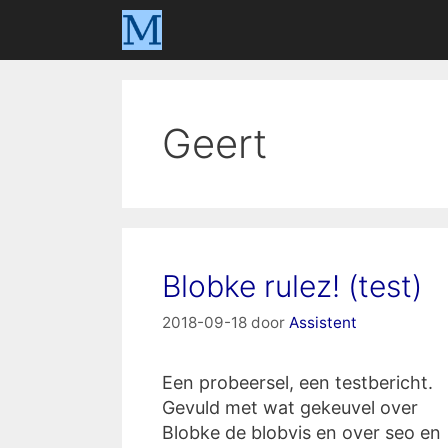
Ga
naar
de
inhoud
Geert
Blobke rulez! (test)
2018-09-18
door
Assistent
Een probeersel, een testbericht.
Gevuld met wat gekeuvel over
Blobke de blobvis en over seo en